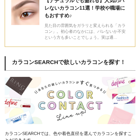
【ナチュラルでも盛れる】人気のバ
レないカラコン11選！学校や職場に
もおすすめ♪
見た目の雰囲気をガラリと変えられる「カラ
コン」。初心者のなかには、バレないか不安
という方も多いことでしょう。実は通...
カラコンSEARCHで欲しいカラコンを探す！
カラコンSEARCHでは、色や着色直径を選んでカラコンを探すこ
とができます。