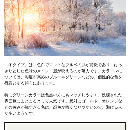
「冬タイプ」は、色白でマットなブルベの肌が特徴であり、はっ
きりとした色味のメイク・服が映えるのが魅力です。カラコンに
ついては、彩度が高めのブルーやグリーンなどの、個性的な色を
得意とする傾向にあります。
特にグリーンカラーは色黒の方にもマッチしやすく、洗練された
雰囲気にまとまるとして人気です。反対にゴールド・オレンジな
どの黄みが強すぎる色は、顔色が暗くなりやすいので、避ける人
が多いようです。