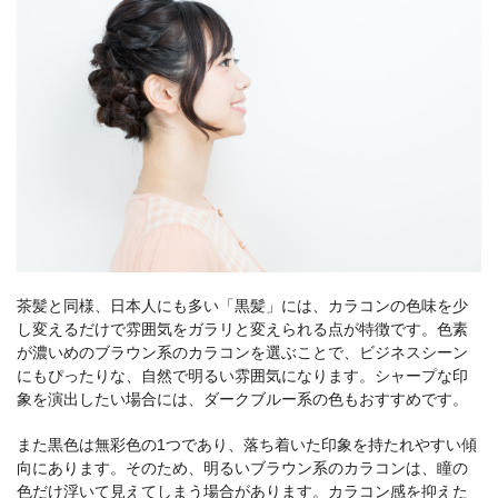
茶髪と同様、日本人にも多い「黒髪」には、カラコンの色味を少
し変えるだけで雰囲気をガラリと変えられる点が特徴です。色素
が濃いめのブラウン系のカラコンを選ぶことで、ビジネスシーン
にもぴったりな、自然で明るい雰囲気になります。シャープな印
象を演出したい場合には、ダークブルー系の色もおすすめです。
また黒色は無彩色の1つであり、落ち着いた印象を持たれやすい傾
向にあります。そのため、明るいブラウン系のカラコンは、瞳の
色だけ浮いて見えてしまう場合があります。カラコン感を抑えた