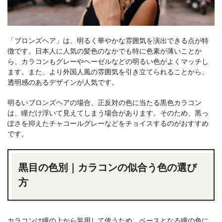
「ブロンズヘア」は、明るく華やかな雰囲気を演出できる点が特
徴です。日本人に人気の髪色のなかでも特に色素が薄いことか
ら、カラコンもグレーやヘーゼルなどの明るい色がよくマッチし
ます。また、より外国人風の雰囲気を引き立てられることから、
透明感のあるデザインが人気です。
明るいブロンズヘアの場合、正反対の色に当たる黒色カラコン
は、瞳だけ浮いて見えてしまう場合があります。そのため、黒っ
ぽさを抑えたチャコールグレーなどをチョイスするのがおすすめ
です。
黒目の色別｜カラコンの似合う色の選び
方
カラコンは瞳の上から装用して使うため、ベースとなる瞳の色に