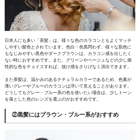
日本人にも多い「茶髪」は、様々な色のカラコンともよくマッチ
しやすい髪色とされています。色白・色黒問わず、様々な肌色に
もなじみやすい黒色やダークブラウンは、カラコン感を出したく
ない時におすすめです。また、グリーンやベージュなどの少し個
性的な色をチョイスすれば、抜け感をさりげなく演出できます。
また茶髪は、温かみのあるナチュラルカラーであるため、色素が
薄いグレーやブルーのカラコンは浮いて見えることがあります。
どうしてもグレー・ブルー系の色を使いたい場合は、少しトーン
を落とした色のレンズを選ぶのがおすすめです。
②黒髪にはブラウン・ブルー系がおすすめ