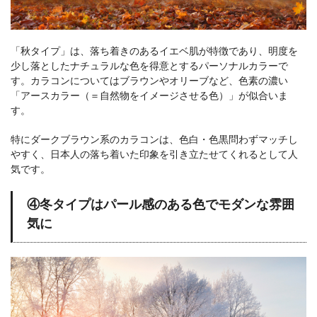
「秋タイプ」は、落ち着きのあるイエベ肌が特徴であり、明度を
少し落としたナチュラルな色を得意とするパーソナルカラーで
す。カラコンについてはブラウンやオリーブなど、色素の濃い
「アースカラー（＝自然物をイメージさせる色）」が似合いま
す。
特にダークブラウン系のカラコンは、色白・色黒問わずマッチし
やすく、日本人の落ち着いた印象を引き立たせてくれるとして人
気です。
④冬タイプはパール感のある色でモダンな雰囲
気に