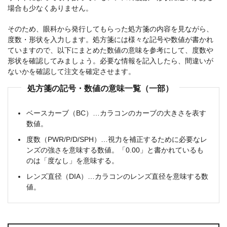
場合も少なくありません。
そのため、眼科から発行してもらった処方箋の内容を見ながら、
度数・形状を入力します。処方箋には様々な記号や数値が書かれ
ていますので、以下にまとめた数値の意味を参考にして、度数や
形状を確認してみましょう。必要な情報を記入したら、間違いが
ないかを確認して注文を確定させます。
処方箋の記号・数値の意味一覧（一部）
ベースカーブ（BC）…カラコンのカーブの大きさを表す
数値。
度数（PWR/P/D/SPH）…視力を補正するために必要なレ
ンズの強さを意味する数値。「0.00」と書かれているも
のは「度なし」を意味する。
レンズ直径（DIA）…カラコンのレンズ直径を意味する数
値。