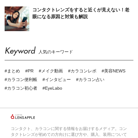
コンタクトレンズをすると近くが見えない！老
眼になる原因と対策も解説
Keyword
人気のキーワード
#まとめ
#PR
#メイク動画
#カラコンレポ
#美容NEWS
#カラコン便利帳
#インタビュー
#カラコン占い
#カラコン初心者
#EyeLabo
コンタクト、カラコンに関する情報をお届けするメディア。コン
タクトレンズが初めての方向けに選び方や、購入、装用について