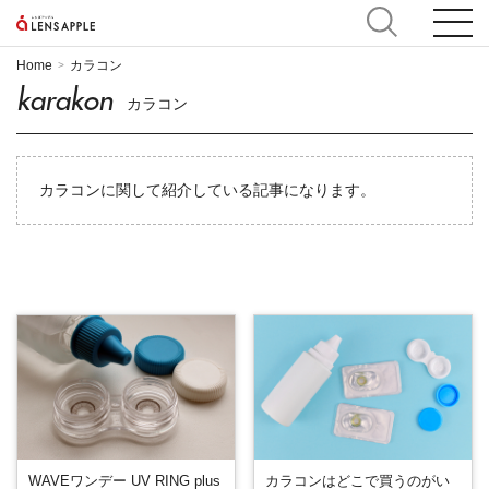
Home
カラコン
>
karakon
カラコン
カラコンに関して紹介している記事になります。
WAVEワンデー UV RING plus
カラコンはどこで買うのがい