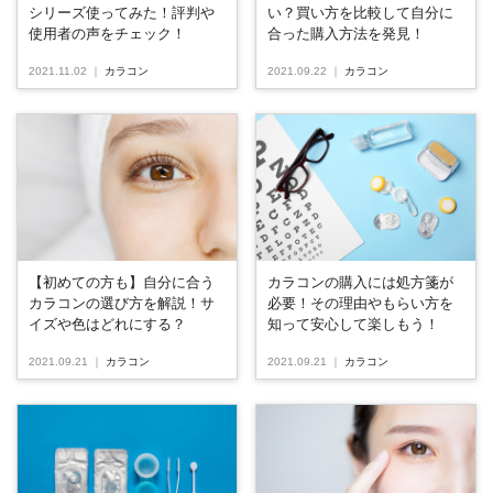
シリーズ使ってみた！評判や
い？買い方を比較して自分に
使用者の声をチェック！
合った購入方法を発見！
2021.11.02
｜
カラコン
2021.09.22
｜
カラコン
【初めての方も】自分に合う
カラコンの購入には処方箋が
カラコンの選び方を解説！サ
必要！その理由やもらい方を
イズや色はどれにする？
知って安心して楽しもう！
2021.09.21
｜
カラコン
2021.09.21
｜
カラコン