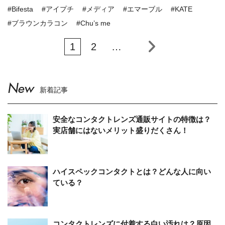
#Bifesta
#アイプチ
#メディア
#エマーブル
#KATE
#ブラウンカラコン
#Chu’s me
1
2
…
New
新着記事
安全なコンタクトレンズ通販サイトの特徴は？
実店舗にはないメリット盛りだくさん！
ハイスペックコンタクトとは？どんな人に向い
ている？
コンタクトレンズに付着する白い汚れは？原因