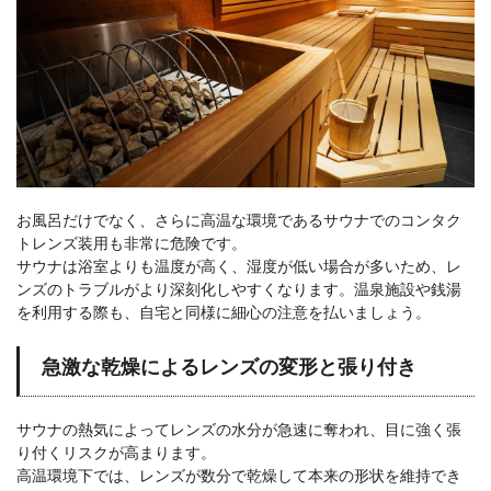
お風呂だけでなく、さらに高温な環境であるサウナでのコンタク
トレンズ装用も非常に危険です。
サウナは浴室よりも温度が高く、湿度が低い場合が多いため、レ
ンズのトラブルがより深刻化しやすくなります。温泉施設や銭湯
を利用する際も、自宅と同様に細心の注意を払いましょう。
急激な乾燥によるレンズの変形と張り付き
サウナの熱気によってレンズの水分が急速に奪われ、目に強く張
り付くリスクが高まります。
高温環境下では、レンズが数分で乾燥して本来の形状を維持でき