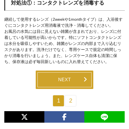
対処法①：コンタクトレンズを消毒する
継続して使用するレンズ（2weekや1monthタイプ）は、入浴後す
ぐにコンタクトレンズ用消毒液で洗浄・消毒してください。
お風呂の水気には目に見えない雑菌が含まれており、レンズに付
着している可能性が高いからです。特にソフトコンタクトレンズ
は水分を吸収しやすいため、雑菌がレンズの内部まで入り込むリ
スクがあります。洗浄だけでなく、専用ケースで規定の時間しっ
かり消毒を行いましょう。また、レンズケース自体も清潔に保
ち、保存液は必ず毎回新しいものに入れ替えてください。
NEXT
1
2