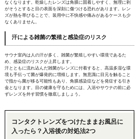
なくなります。乾燥したレンズは角膜に固着しやすく、無理に剥
がそうとすると目の表面を深刻に傷つける恐れがあります。レン
ズが熱を帯びることで、装用中に不快感や痛みがあるケースも少
なくありません。
汗による雑菌の繁殖と感染症のリスク
サウナ室内は人の汗が多く、雑菌が繁殖しやすい環境であるた
め、感染症のリスクが上昇します。
汗とともに流れ込んだ雑菌がレンズに付着すると、高温多湿な環
境も手伝って菌が爆発的に増殖します。無意識に目元を触ること
で指から菌が移る可能性もあり、角膜感染症などを発症する引き
金となります。目の健康を守るためには、入浴やサウナの前に必
ずレンズを外す習慣を徹底しましょう。
コンタクトレンズをつけたままお風呂に
入ったら？入浴後の対処法2つ