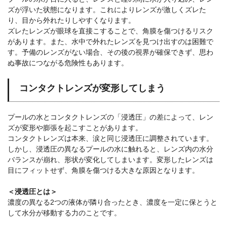
ズが浮いた状態になります。これによりレンズが激しくズレた
り、目から外れたりしやすくなります。
ズレたレンズが眼球を直接こすることで、角膜を傷つけるリスク
があります。また、水中で外れたレンズを見つけ出すのは困難で
す。予備のレンズがない場合、その後の視界が確保できず、思わ
ぬ事故につながる危険性もあります。
コンタクトレンズが変形してしまう
プールの水とコンタクトレンズの「浸透圧」の差によって、レン
ズが変形や膨張を起こすことがあります。
コンタクトレンズは本来、涙と同じ浸透圧に調整されています。
しかし、浸透圧の異なるプールの水に触れると、レンズ内の水分
バランスが崩れ、形状が変化してしまいます。変形したレンズは
目にフィットせず、角膜を傷つける大きな原因となります。
＜浸透圧とは＞
濃度の異なる2つの液体が隣り合ったとき、濃度を一定に保とうと
して水分が移動する力のことです。