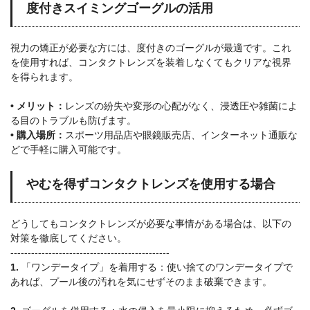
度付きスイミングゴーグルの活用
視力の矯正が必要な方には、度付きのゴーグルが最適です。これ
を使用すれば、コンタクトレンズを装着しなくてもクリアな視界
を得られます。
• メリット：
レンズの紛失や変形の心配がなく、浸透圧や雑菌によ
る目のトラブルも防げます。
• 購入場所：
スポーツ用品店や眼鏡販売店、インターネット通販な
どで手軽に購入可能です。
やむを得ずコンタクトレンズを使用する場合
どうしてもコンタクトレンズが必要な事情がある場合は、以下の
対策を徹底してください。
----------------------------------------------
1.
「ワンデータイプ」を着用する：使い捨てのワンデータイプで
あれば、プール後の汚れを気にせずそのまま破棄できます。