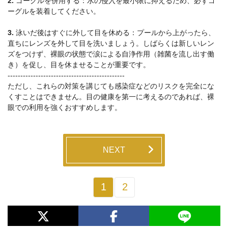
2.
ゴーグルを併用する：水の侵入を最小限に抑えるため、必ずゴ
ーグルを装着してください。
3.
泳いだ後はすぐに外して目を休める：プールから上がったら、
直ちにレンズを外して目を洗いましょう。しばらくは新しいレン
ズをつけず、裸眼の状態で涙による自浄作用（雑菌を流し出す働
き）を促し、目を休ませることが重要です。
----------------------------------------------
ただし、これらの対策を講じても感染症などのリスクを完全にな
くすことはできません。目の健康を第一に考えるのであれば、裸
眼での利用を強くおすすめします。
NEXT
1
2