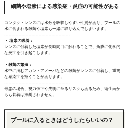
細菌や塩素による感染症・炎症の可能性がある
コンタクトレンズには水分を吸収しやすい性質があり、プールの
水に含まれる雑菌や塩素も一緒に取り込んでしまいます。
----------------------------------------------
・ 塩素の吸着：
レンズに付着した塩素が長時間目に触れることで、角膜に化学的
な炎症を引き起こします。
・雑菌の繁殖：
水中に潜むアカントアメーバなどの雑菌がレンズに付着し、重篤
な感染症を招くことがあります。
----------------------------------------------
最悪の場合、視力低下や失明に至るリスクもあるため、衛生面か
らも装着は推奨されません。
プールに入るときはどうしたらいいの？