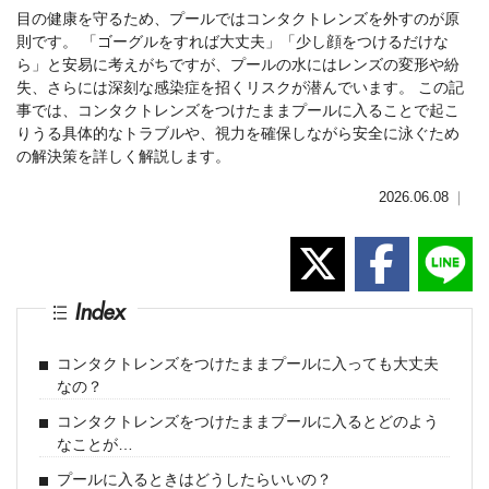
目の健康を守るため、プールではコンタクトレンズを外すのが原
則です。 「ゴーグルをすれば大丈夫」「少し顔をつけるだけな
ら」と安易に考えがちですが、プールの水にはレンズの変形や紛
失、さらには深刻な感染症を招くリスクが潜んでいます。 この記
事では、コンタクトレンズをつけたままプールに入ることで起こ
りうる具体的なトラブルや、視力を確保しながら安全に泳ぐため
の解決策を詳しく解説します。
2026.06.08
｜
Index
コンタクトレンズをつけたままプールに入っても大丈夫
なの？
コンタクトレンズをつけたままプールに入るとどのよう
なことが…
プールに入るときはどうしたらいいの？