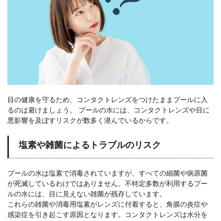
目の健康を守るため、コンタクトレンズをつけたままプールに入
るのは避けましょう。 プールの水には、コンタクトレンズや目に
悪影響を及ぼすリスクが数多く潜んでいるからです。
塩素や雑菌によるトラブルのリスク
プールの水は塩素で消毒されていますが、すべての細菌や病原菌
が死滅しているわけではありません。不特定多数が利用するプー
ルの水には、目に見えない雑菌が残存しています。
これらの雑菌や消毒用塩素がレンズに付着すると、角膜の炎症や
感染症を引き起こす原因となります。コンタクトレンズは水分を