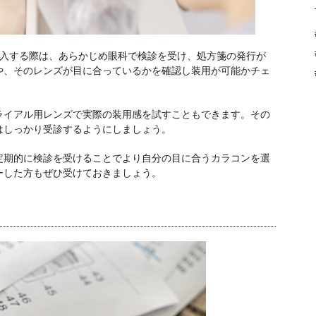
購入する際は、あらかじめ眼科で検診を受け、処方箋の発行が
や、そのレンズが目に合っているかを確認し装用が可能かチェ
ライアル用レンズで実際の装用感を試すこともできます。その
はしっかり受診するようにしましょう。
定期的に検診を受けることでより自分の目に合うカラコンを選
ーした方もぜひ受けておきましょう。