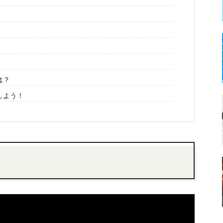
は？
しよう！