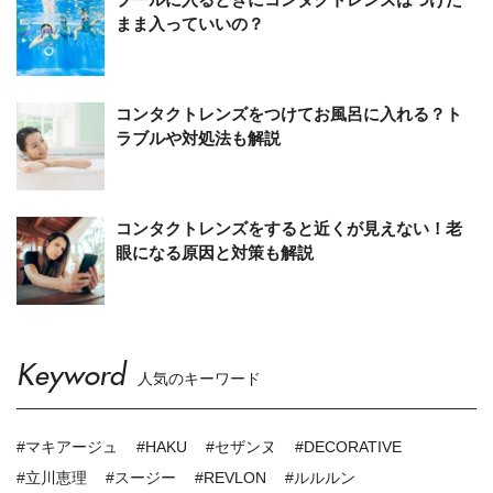
まま入っていいの？
コンタクトレンズをつけてお風呂に入れる？ト
ラブルや対処法も解説
コンタクトレンズをすると近くが見えない！老
眼になる原因と対策も解説
Keyword
人気のキーワード
#マキアージュ
#HAKU
#セザンヌ
#DECORATIVE
#立川恵理
#スージー
#REVLON
#ルルルン