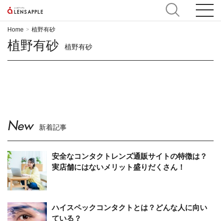
Home
植野有砂
>
植野有砂
植野有砂
New
新着記事
安全なコンタクトレンズ通販サイトの特徴は？
実店舗にはないメリット盛りだくさん！
ハイスペックコンタクトとは？どんな人に向い
ている？