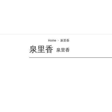
Home
泉里香
>
泉里香
泉里香