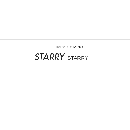
Home
STARRY
>
STARRY
STARRY